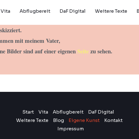
Vita
Abflugbereit
DaF Digital
Weitere Texte
kizziert.
sammen mit meinem Vater,
ne Bilder sind auf
einer eigenen
Seite
zu sehen.
Start
Vita
Abflugbereit
DaF Digital
Weitere Texte
Blog
Eigene Kunst
Kontakt
Impressum